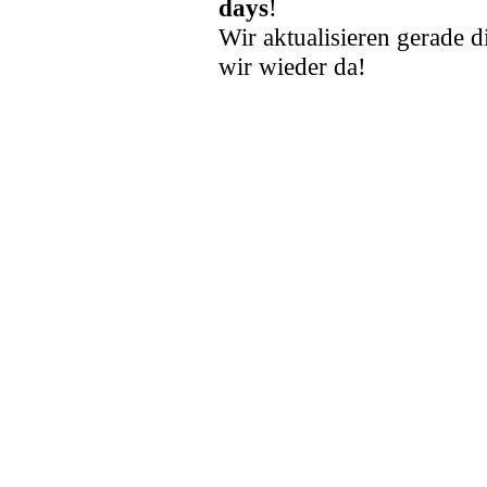
days
!
Wir aktualisieren gerade d
wir wieder da!