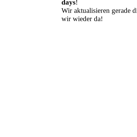
days
!
Wir aktualisieren gerade d
wir wieder da!