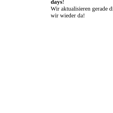
days
!
Wir aktualisieren gerade d
wir wieder da!