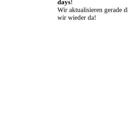
days
!
Wir aktualisieren gerade d
wir wieder da!