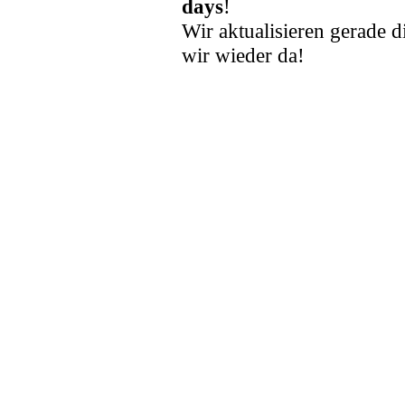
days
!
Wir aktualisieren gerade d
wir wieder da!