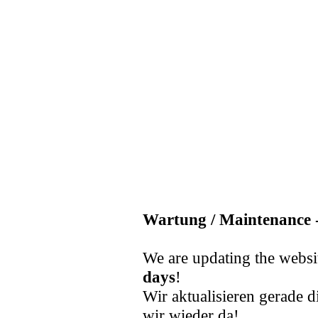
Wartung / Maintenance -
We are updating the websi
days
!
Wir aktualisieren gerade d
wir wieder da!