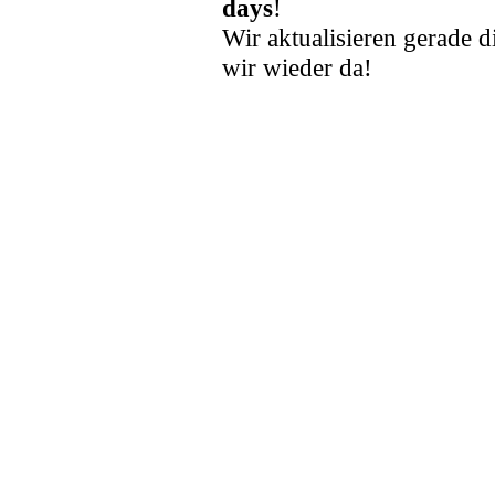
days
!
Wir aktualisieren gerade d
wir wieder da!