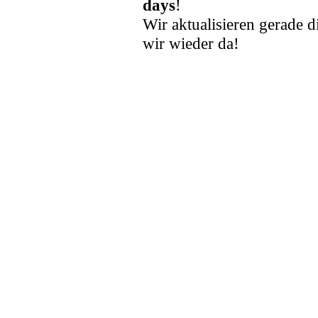
days
!
Wir aktualisieren gerade d
wir wieder da!