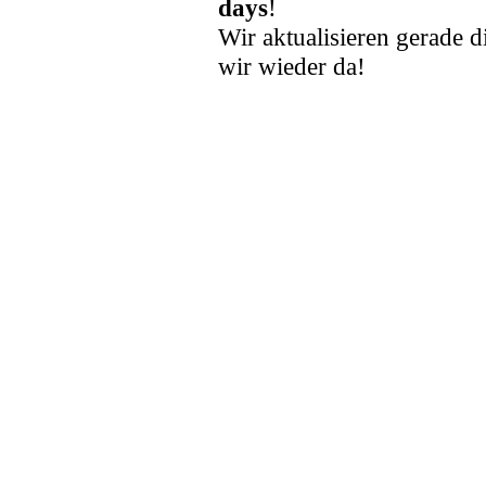
days
!
Wir aktualisieren gerade d
wir wieder da!