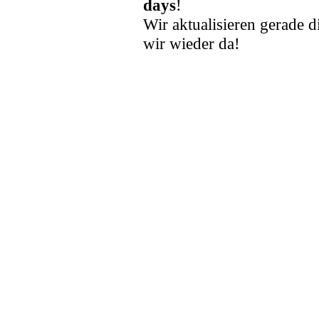
days
!
Wir aktualisieren gerade d
wir wieder da!