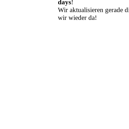
days
!
Wir aktualisieren gerade d
wir wieder da!