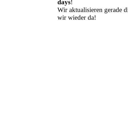
days
!
Wir aktualisieren gerade d
wir wieder da!