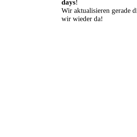
days
!
Wir aktualisieren gerade d
wir wieder da!