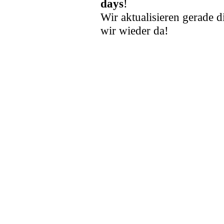
days
!
Wir aktualisieren gerade d
wir wieder da!