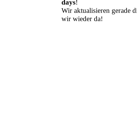
days
!
Wir aktualisieren gerade d
wir wieder da!