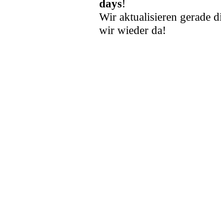
days
!
Wir aktualisieren gerade d
wir wieder da!