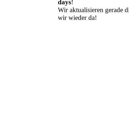
days
!
Wir aktualisieren gerade d
wir wieder da!