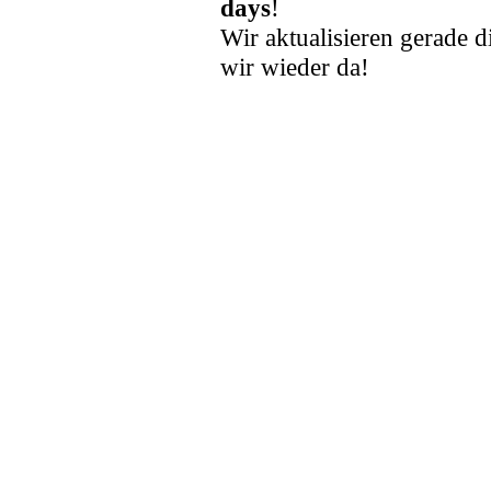
days
!
Wir aktualisieren gerade d
wir wieder da!