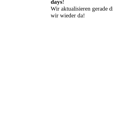
days
!
Wir aktualisieren gerade d
wir wieder da!