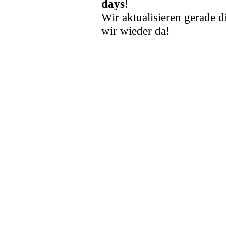
days
!
Wir aktualisieren gerade d
wir wieder da!