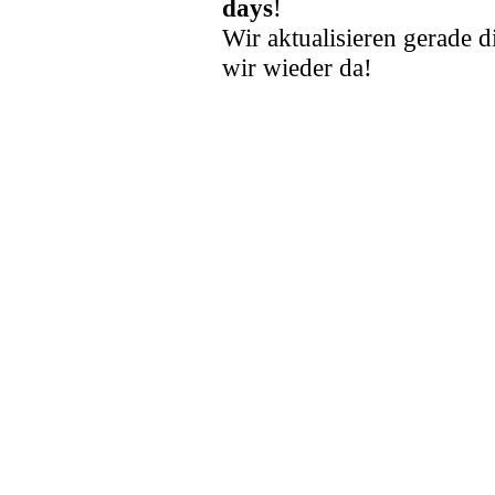
days
!
Wir aktualisieren gerade d
wir wieder da!