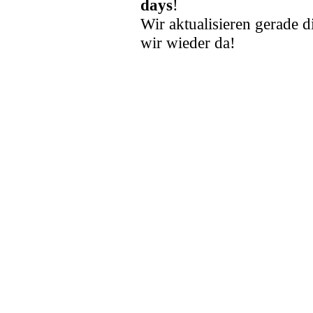
days
!
Wir aktualisieren gerade d
wir wieder da!