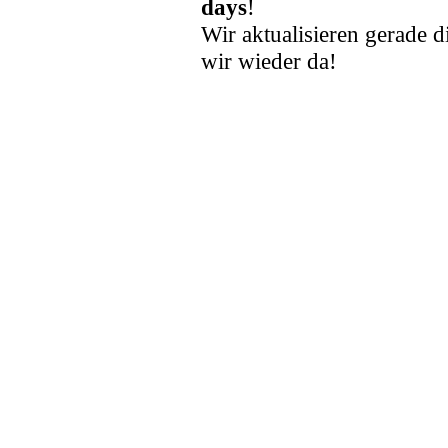
days
!
Wir aktualisieren gerade d
wir wieder da!