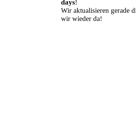
days
!
Wir aktualisieren gerade d
wir wieder da!