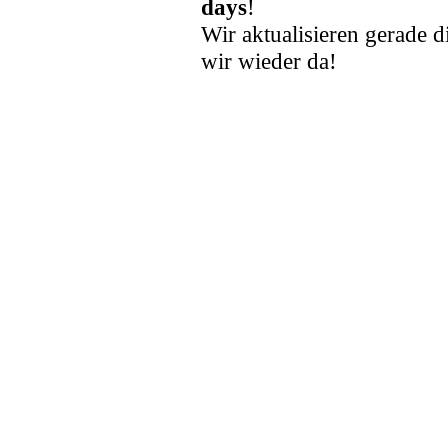
days
!
Wir aktualisieren gerade d
wir wieder da!