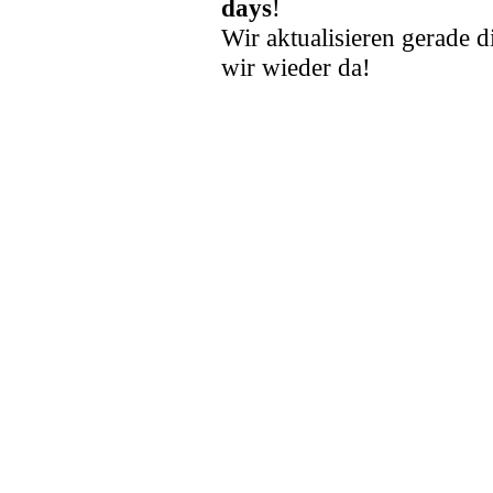
days
!
Wir aktualisieren gerade d
wir wieder da!