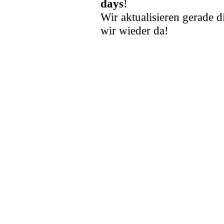
days
!
Wir aktualisieren gerade d
wir wieder da!