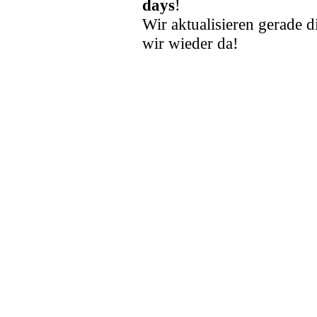
days
!
Wir aktualisieren gerade d
wir wieder da!