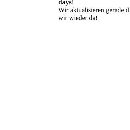
days
!
Wir aktualisieren gerade d
wir wieder da!