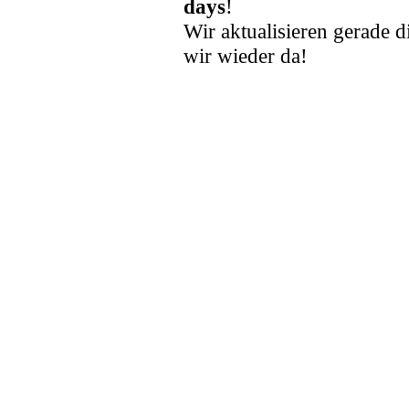
days
!
Wir aktualisieren gerade d
wir wieder da!