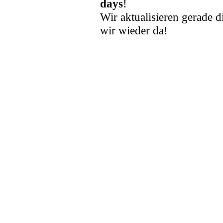
days
!
Wir aktualisieren gerade d
wir wieder da!