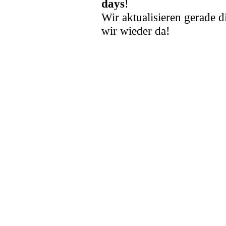
days
!
Wir aktualisieren gerade d
wir wieder da!