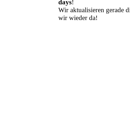
days
!
Wir aktualisieren gerade d
wir wieder da!