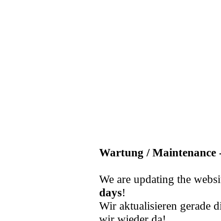
Wartung / Maintenance -
We are updating the websi
days
!
Wir aktualisieren gerade d
wir wieder da!