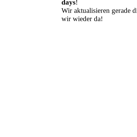
days
!
Wir aktualisieren gerade d
wir wieder da!