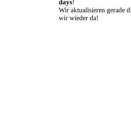
days
!
Wir aktualisieren gerade d
wir wieder da!