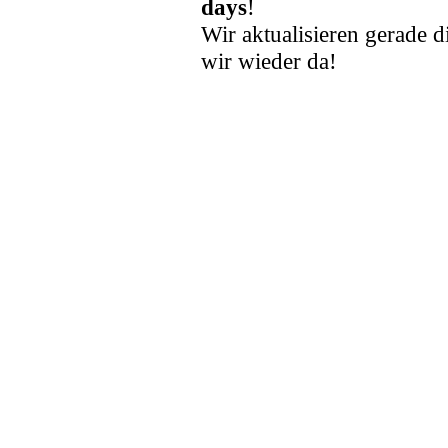
days
!
Wir aktualisieren gerade d
wir wieder da!