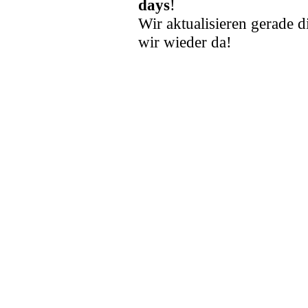
days
!
Wir aktualisieren gerade d
wir wieder da!