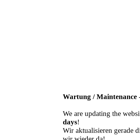
Wartung / Maintenance -
We are updating the websi
days
!
Wir aktualisieren gerade d
wir wieder da!