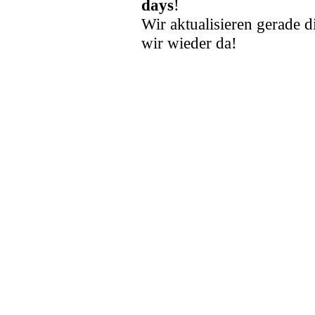
days
!
Wir aktualisieren gerade d
wir wieder da!