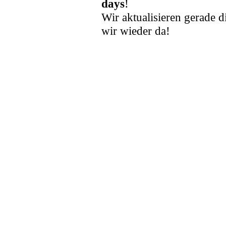
days
!
Wir aktualisieren gerade d
wir wieder da!