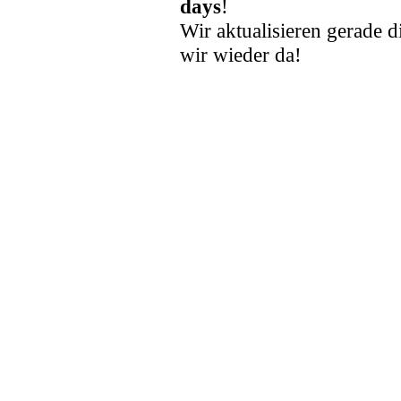
days
!
Wir aktualisieren gerade d
wir wieder da!