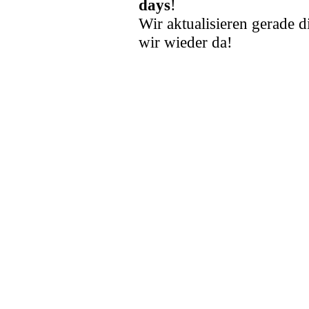
days
!
Wir aktualisieren gerade d
wir wieder da!