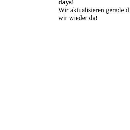
days
!
Wir aktualisieren gerade d
wir wieder da!