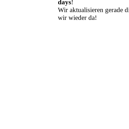
days
!
Wir aktualisieren gerade d
wir wieder da!