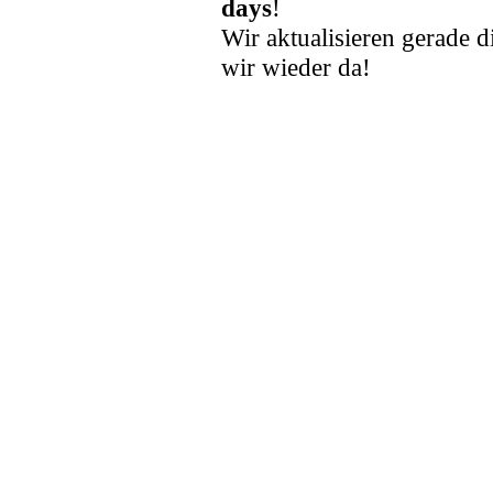
days
!
Wir aktualisieren gerade d
wir wieder da!