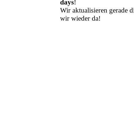
days
!
Wir aktualisieren gerade d
wir wieder da!