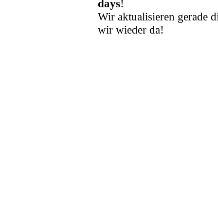
days
!
Wir aktualisieren gerade d
wir wieder da!