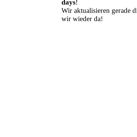
days
!
Wir aktualisieren gerade d
wir wieder da!