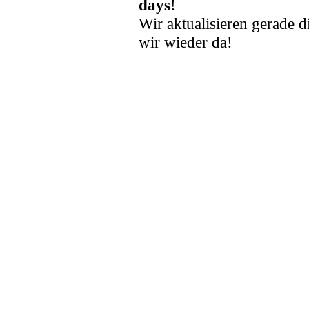
days
!
Wir aktualisieren gerade d
wir wieder da!